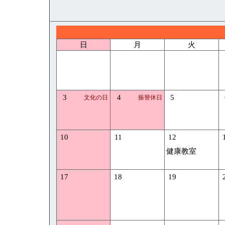
日
月
火
3
4
5
文化の日
振替休日
10
11
12
健康教室
17
18
19