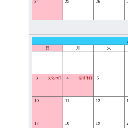
24
25
26
日
月
火
3
4
5
文化の日
振替休日
10
11
12
17
18
19