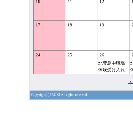
10
11
12
17
18
19
24
25
26
北豊島中職場
体験受け入れ
＜
Copyright(c) IBUKI All rights reserved.