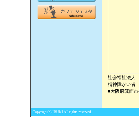
社会福祉法人
精神障がい者
■大阪府箕面市外
Copyright(c) IBUKI All rights reserved.