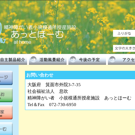
お問い合わせ
大阪府 箕面市外院3-7-35
社会福祉法人 息吹
精神障がい者 小規模通所授産施設 あっとほーむ
Tel＆Fax 072-730-6950