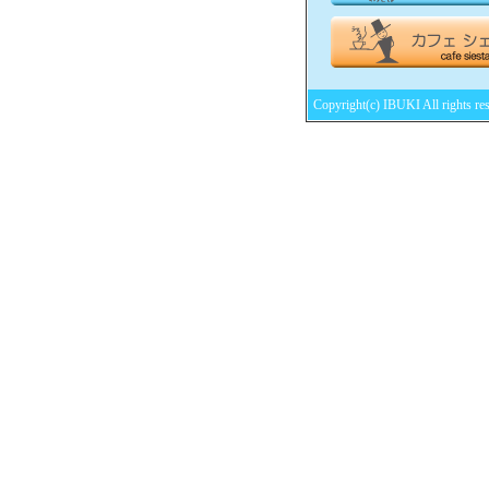
Copyright(c) IBUKI All rights re